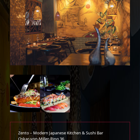
Zento – Modern Japanese Kitchen & Sushi Bar
Oskar-von-Miller-Ring 36