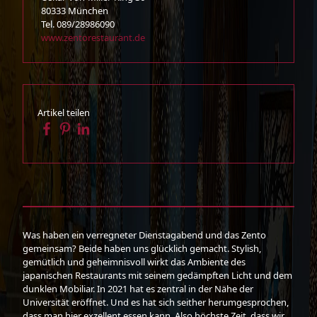
80333 München
Tel. 089/28986090
www.zentorestaurant.de
Artikel teilen
Was haben ein verregneter Dienstagabend und das Zento
gemeinsam? Beide haben uns glücklich gemacht. Stylish,
gemütlich und geheimnisvoll wirkt das Ambiente des
japanischen Restaurants mit seinem gedämpften Licht und dem
dunklen Mobiliar. In 2021 hat es zentral in der Nähe der
Universität eröffnet. Und es hat sich seither herumgesprochen,
dass man hier exzellent essen kann. Also höchste Zeit, dass wir